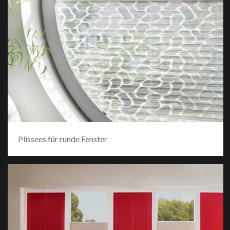
Plissees für runde Fenster