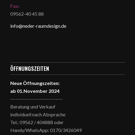
Fax:
09562-40 45 88
info@neder-raumdesign.de
ÖFFNUNGSZEITEN
Neue Öffnungszeiten:
ab 01.November 2024
-----------------------------
Beratung und Verkauf
individuell nach Absprache
Tel.: 09562 / 404888 oder
Handy/WhatsApp: 0170/3426049