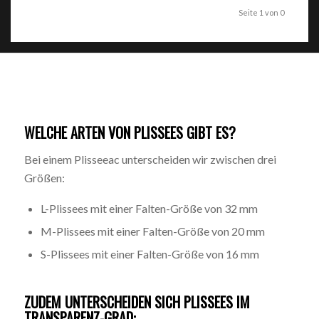
Seite 1 von 0
WELCHE ARTEN VON PLISSEES GIBT ES?
Bei einem Plisseeac unterscheiden wir zwischen drei
Größen:
L-Plissees mit einer Falten-Größe von 32 mm
M-Plissees mit einer Falten-Größe von 20 mm
S-Plissees mit einer Falten-Größe von 16 mm
ZUDEM UNTERSCHEIDEN SICH PLISSEES IM
TRANSPARENZ-GRAD: